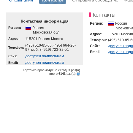
Контакты
Контактная информация
Регион:
Россия
Регион:
Россия
Московска
Московская обл.
Адрес:
115201 Россия
Адрес:
115201 Россия Москва
Телефон:
(495) 510-85-6
(495) 510-85-66, (495) 664-26-
Cайт:
доступен под
Телефон:
97, моб. 8 (919) 723-32-51
Email:
доступен под
доступен подписчикам
Cайт:
доступен подписчикам
Email:
Карточка просмотрена сегодня
раз(a)
всего
6143
раз(a)