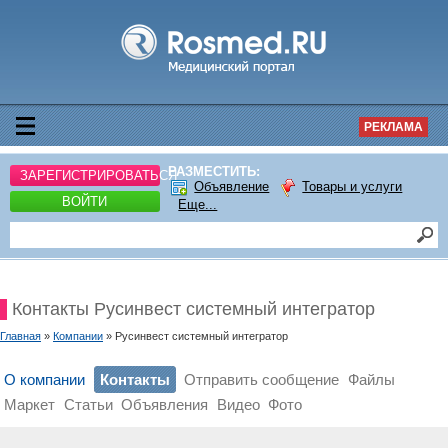
РЕКЛАМА
РАЗМЕСТИТЬ:
ЗАРЕГИСТРИРОВАТЬСЯ
Объявление
Товары и услуги
ВОЙТИ
Еще...
Контакты Русинвест системный интегратор
Главная
»
Компании
» Русинвест системный интегратор
О компании
Контакты
Отправить сообщение
Файлы
Маркет
Статьи
Объявления
Видео
Фото