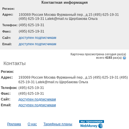
Контактная информация
Регион:
Адрес:
193069 Россия Москва Фурманный пер., д.15 (495) 625-19-31
(495) 625-19-31 Latek@mail.ru Щербакова Ольга
(495) 625-19-31
Телефон:
(495) 625-19-31
Факс:
доступен подписчикам
Cайт:
доступен подписчикам
Email:
Карточка просмотрена сегодня
раз(a)
всего
4193
раз(a)
Контакты
Регион:
Адрес:
193069 Россия Москва Фурманный пер., д.15 (495) 625-19-31 (495)
625-19-31 Latek@mail.ru Щербакова Ольга
Телефон:
(495) 625-19-31
Факс:
(495) 625-19-31
Cайт:
доступен подписчикам
Email:
доступен подписчикам
Реклама
О нас
Тарифные планы