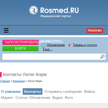
РЕКЛАМА
РАЗМЕСТИТЬ:
ЗАРЕГИСТРИРОВАТЬСЯ
Объявление
Товары и услуги
ВОЙТИ
Еще...
Контакты Латек Фарм
Главная
»
Компании
» Латек Фарм
О компании
Контакты
Отправить сообщение
Файлы
Маркет
Статьи
Объявления
Видео
Фото