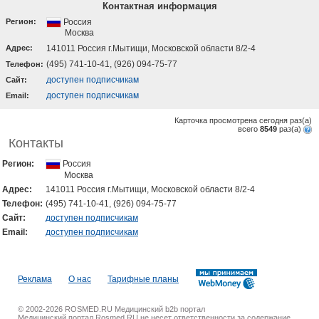
Контактная информация
Регион:
Россия
Москва
Адрес:
141011 Россия г.Мытищи, Московской области 8/2-4
(495) 741-10-41, (926) 094-75-77
Телефон:
доступен подписчикам
Cайт:
доступен подписчикам
Email:
Карточка просмотрена сегодня
раз(a)
всего
8549
раз(a)
Контакты
Регион:
Россия
Москва
Адрес:
141011 Россия г.Мытищи, Московской области 8/2-4
Телефон:
(495) 741-10-41, (926) 094-75-77
Cайт:
доступен подписчикам
Email:
доступен подписчикам
Реклама
О нас
Тарифные планы
© 2002-2026 ROSMED.RU Медицинский b2b портал
Медицинский портал Rosmed.RU не несет ответственности за содержание