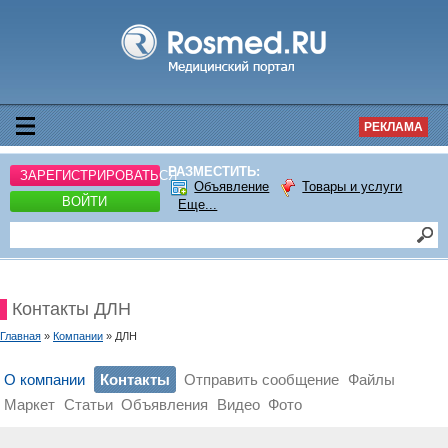
РЕКЛАМА
РАЗМЕСТИТЬ:
ЗАРЕГИСТРИРОВАТЬСЯ
Объявление
Товары и услуги
ВОЙТИ
Еще...
Контакты ДЛН
Главная
»
Компании
» ДЛН
О компании
Контакты
Отправить сообщение
Файлы
Маркет
Статьи
Объявления
Видео
Фото