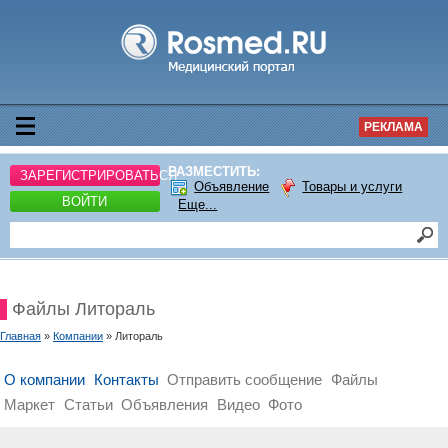
РЕКЛАМА
РАЗМЕСТИТЬ:
ЗАРЕГИСТРИРОВАТЬСЯ
Объявление
Товары и услуги
ВОЙТИ
Еще...
Файлы Литораль
Главная
»
Компании
» Литораль
О компании
Контакты
Отправить сообщение
Файлы
Маркет
Статьи
Объявления
Видео
Фото