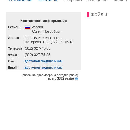
Файлы
Контактная информация
Регион:
Россия
Санкт-Петербург
Адрес:
199106 Россия Санкт-
Петербург Средний пр. 76/18
(812) 327-75-85
Телефон:
(812) 327-75-85
Факс:
доступен подписчикам
Cайт:
доступен подписчикам
Email:
Карточка просмотрена сегодня
раз(a)
всего
3362
раз(a)