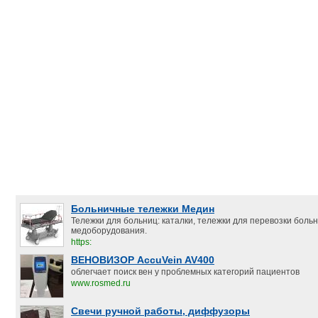
Больничные тележки Медин
Тележки для больниц: каталки, тележки для перевозки боль
медоборудования.
https:
ВЕНОВИЗОР AccuVein AV400
облегчает поиск вен у проблемных категорий пациентов
www.rosmed.ru
Свечи ручной работы, диффузоры