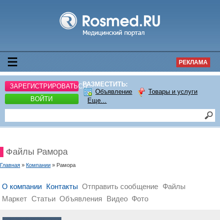
РЕКЛАМА
РАЗМЕСТИТЬ:
ЗАРЕГИСТРИРОВАТЬСЯ
Объявление
Товары и услуги
ВОЙТИ
Еще...
Файлы Рамора
Главная
»
Компании
» Рамора
О компании
Контакты
Отправить сообщение
Файлы
Маркет
Статьи
Объявления
Видео
Фото