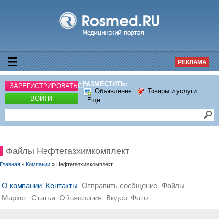
РЕКЛАМА
РАЗМЕСТИТЬ:
ЗАРЕГИСТРИРОВАТЬСЯ
Объявление
Товары и услуги
ВОЙТИ
Еще...
Файлы Нефтегазхимкомплект
Главная
»
Компании
» Нефтегазхимкомплект
О компании
Контакты
Отправить сообщение
Файлы
Маркет
Статьи
Объявления
Видео
Фото