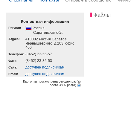
Файлы
Контактная информация
Регион:
Россия
Саратовская обл.
Адрес:
410002 Россия Саратов,
Чернышевского, д.203, офис
400
(8452) 23-56-57
Телефон:
(8452) 23-35-53
Факс:
доступен подписчикам
Cайт:
доступен подписчикам
Email:
Карточка просмотрена сегодня
раз(a)
всего
3856
раз(a)