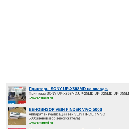
Принтеры SONY UP-X898MD на складе.
Принтеры SONY UP-X898MD,UP-25MD,UP-D25MD,UP-D55M
www.rosmed.ru
ВЕНОВИЗОР VEIN FINDER VIVO 500S
Аппарат визуализации вен VEIN FINDER VIVO
500S(веновизор,веноискатель)
www.rosmed.ru