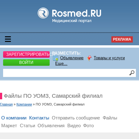
РЕКЛАМА
РАЗМЕСТИТЬ:
ЗАРЕГИСТРИРОВАТЬСЯ
Объявление
Товары и услуги
ВОЙТИ
Еще...
Файлы ПО УОМЗ, Самарский филиал
Главная
»
Компании
» ПО УОМЗ, Самарский филиал
О компании
Контакты
Отправить сообщение
Файлы
Маркет
Статьи
Объявления
Видео
Фото