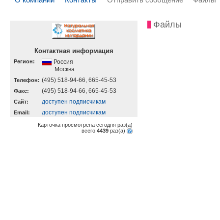
Файлы
Контактная информация
Регион:
Россия
Москва
(495) 518-94-66, 665-45-53
Телефон:
(495) 518-94-66, 665-45-53
Факс:
доступен подписчикам
Cайт:
доступен подписчикам
Email:
Карточка просмотрена сегодня
раз(a)
всего
4439
раз(a)