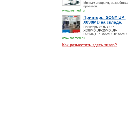
Монтаж и сервис, разработка
проектов.
www.rosmed.ru
Принтеры SONY UP-
X898MD на складе.
Принтеры SONY UP-
X898MD,UP-25MD,UP-
D25MD,UP-D55MD,UP-55MD.
www.rosmed.ru
Как разместить здесь тизер?