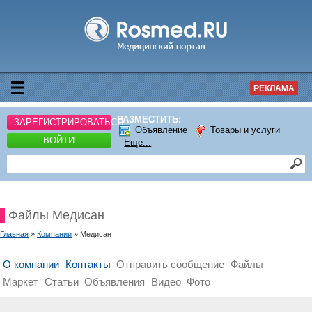
РЕКЛАМА
РАЗМЕСТИТЬ:
ЗАРЕГИСТРИРОВАТЬСЯ
Объявление
Товары и услуги
ВОЙТИ
Еще...
Файлы Медисан
Главная
»
Компании
» Медисан
О компании
Контакты
Отправить сообщение
Файлы
Маркет
Статьи
Объявления
Видео
Фото