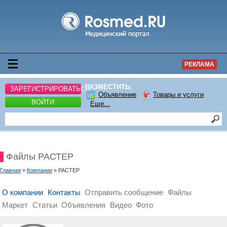
РЕКЛАМА
РАЗМЕСТИТЬ:
ЗАРЕГИСТРИРОВАТЬСЯ
Объявление
Товары и услуги
ВОЙТИ
Еще...
Файлы РАСТЕР
Главная
»
Компании
» РАСТЕР
О компании
Контакты
Отправить сообщение
Файлы
Маркет
Статьи
Объявления
Видео
Фото