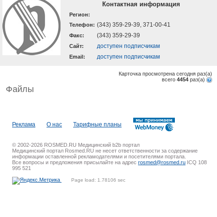
Контактная информация
Регион:
(343) 359-29-39, 371-00-41
Телефон:
(343) 359-29-39
Факс:
доступен подписчикам
Cайт:
доступен подписчикам
Email:
Карточка просмотрена сегодня
раз(a)
всего
4454
раз(a)
Файлы
Реклама
О нас
Тарифные планы
© 2002-2026 ROSMED.RU Медицинский b2b портал
Медицинский портал Rosmed.RU не несет ответственности за содержание
информации оставленной рекламодателями и посетителями портала.
Все вопросы и предложения присылайте на адрес
rosmed@rosmed.ru
ICQ 108
995 521
Page load: 1.78106 sec