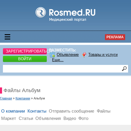
РЕКЛАМА
РАЗМЕСТИТЬ:
ЗАРЕГИСТРИРОВАТЬСЯ
Объявление
Товары и услуги
ВОЙТИ
Еще...
Файлы Альбум
Главная
»
Компании
» Альбум
О компании
Контакты
Отправить сообщение
Файлы
Маркет
Статьи
Объявления
Видео
Фото