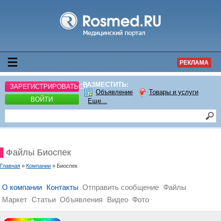
РЕКЛАМА
РАЗМЕСТИТЬ:
ЗАРЕГИСТРИРОВАТЬСЯ
Объявление
Товары и услуги
ВОЙТИ
Еще...
Файлы Биоспек
Главная
»
Компании
» Биоспек
О компании
Контакты
Отправить сообщение
Файлы
Маркет
Статьи
Объявления
Видео
Фото