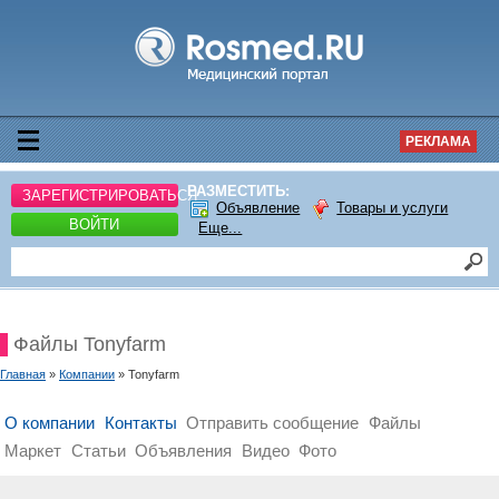
РЕКЛАМА
РАЗМЕСТИТЬ:
ЗАРЕГИСТРИРОВАТЬСЯ
Объявление
Товары и услуги
ВОЙТИ
Еще...
Файлы Tonyfarm
Главная
»
Компании
» Tonyfarm
О компании
Контакты
Отправить сообщение
Файлы
Маркет
Статьи
Объявления
Видео
Фото