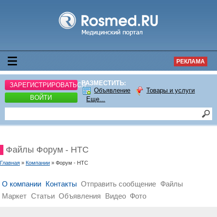
РЕКЛАМА
РАЗМЕСТИТЬ:
ЗАРЕГИСТРИРОВАТЬСЯ
Объявление
Товары и услуги
ВОЙТИ
Еще...
Файлы Форум - НТС
Главная
»
Компании
» Форум - НТС
О компании
Контакты
Отправить сообщение
Файлы
Маркет
Статьи
Объявления
Видео
Фото