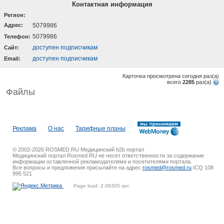
Контактная информация
Регион:
Адрес:
5079986
5079986
Телефон:
доступен подписчикам
Cайт:
доступен подписчикам
Email:
Карточка просмотрена сегодня
раз(a)
всего
2285
раз(a)
Файлы
Реклама
О нас
Тарифные планы
© 2002-2026 ROSMED.RU Медицинский b2b портал
Медицинский портал Rosmed.RU не несет ответственности за содержание
информации оставленной рекламодателями и посетителями портала.
Все вопросы и предложения присылайте на адрес
rosmed@rosmed.ru
ICQ 108
995 521
Page load: 2.06305 sec