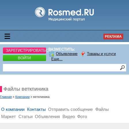
РЕКЛАМА
РАЗМЕСТИТЬ:
ЗАРЕГИСТРИРОВАТЬСЯ
Объявление
Товары и услуги
ВОЙТИ
Еще...
Файлы веткпиника
Главная
»
Компании
» веткпиника
О компании
Контакты
Отправить сообщение
Файлы
Маркет
Статьи
Объявления
Видео
Фото