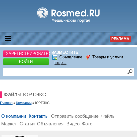
РЕКЛАМА
РАЗМЕСТИТЬ:
ЗАРЕГИСТРИРОВАТЬСЯ
Объявление
Товары и услуги
ВОЙТИ
Еще...
Файлы ЮРТЭКС
Главная
»
Компании
» ЮРТЭКС
О компании
Контакты
Отправить сообщение
Файлы
Маркет
Статьи
Объявления
Видео
Фото