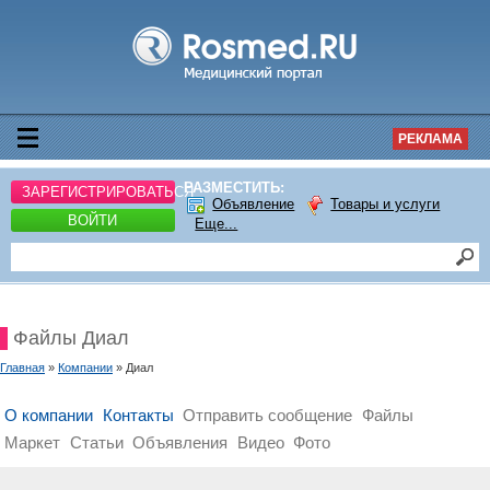
РЕКЛАМА
РАЗМЕСТИТЬ:
ЗАРЕГИСТРИРОВАТЬСЯ
Объявление
Товары и услуги
ВОЙТИ
Еще...
Файлы Диал
Главная
»
Компании
» Диал
О компании
Контакты
Отправить сообщение
Файлы
Маркет
Статьи
Объявления
Видео
Фото