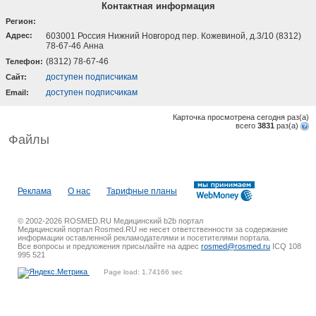
Контактная информация
Регион:
Адрес:
603001 Россия Нижний Новгород пер. Кожевиной, д.3/10 (8312)
78-67-46 Анна
(8312) 78-67-46
Телефон:
доступен подписчикам
Cайт:
доступен подписчикам
Email:
Карточка просмотрена сегодня
раз(a)
всего
3831
раз(a)
Файлы
Реклама
О нас
Тарифные планы
© 2002-2026 ROSMED.RU Медицинский b2b портал
Медицинский портал Rosmed.RU не несет ответственности за содержание
информации оставленной рекламодателями и посетителями портала.
Все вопросы и предложения присылайте на адрес
rosmed@rosmed.ru
ICQ 108
995 521
Page load: 1.74166 sec