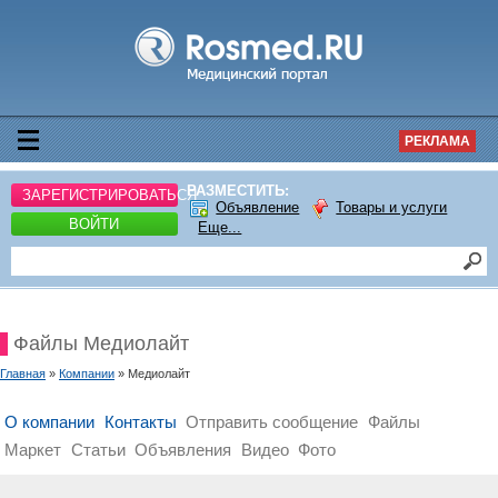
РЕКЛАМА
РАЗМЕСТИТЬ:
ЗАРЕГИСТРИРОВАТЬСЯ
Объявление
Товары и услуги
ВОЙТИ
Еще...
Файлы Медиолайт
Главная
»
Компании
» Медиолайт
О компании
Контакты
Отправить сообщение
Файлы
Маркет
Статьи
Объявления
Видео
Фото