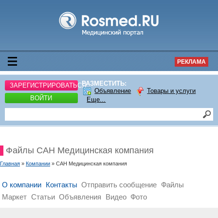
РЕКЛАМА
РАЗМЕСТИТЬ:
ЗАРЕГИСТРИРОВАТЬСЯ
Объявление
Товары и услуги
ВОЙТИ
Еще...
Файлы САН Медицинская компания
Главная
»
Компании
» САН Медицинская компания
О компании
Контакты
Отправить сообщение
Файлы
Маркет
Статьи
Объявления
Видео
Фото