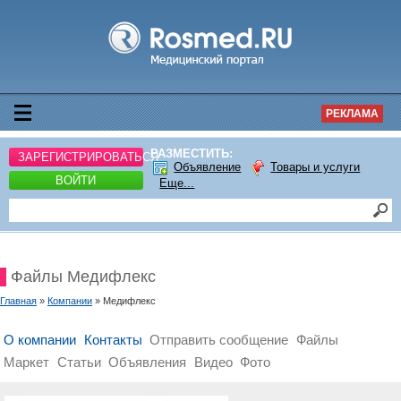
РЕКЛАМА
РАЗМЕСТИТЬ:
ЗАРЕГИСТРИРОВАТЬСЯ
Объявление
Товары и услуги
ВОЙТИ
Еще...
Файлы Медифлекс
Главная
»
Компании
» Медифлекс
О компании
Контакты
Отправить сообщение
Файлы
Маркет
Статьи
Объявления
Видео
Фото