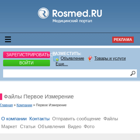
РЕКЛАМА
РАЗМЕСТИТЬ:
ЗАРЕГИСТРИРОВАТЬСЯ
Объявление
Товары и услуги
ВОЙТИ
Еще...
Файлы Первое Измерение
Главная
»
Компании
» Первое Измерение
О компании
Контакты
Отправить сообщение
Файлы
Маркет
Статьи
Объявления
Видео
Фото