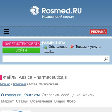
РЕКЛАМА
РАЗМЕСТИТЬ:
ЗАРЕГИСТРИРОВАТЬСЯ
Объявление
Товары и услуги
ВОЙТИ
Еще...
Файлы Aesica Pharmaceuticals
Главная
»
Компании
» Aesica Pharmaceuticals
О компании
Контакты
Отправить сообщение
Файлы
Маркет
Статьи
Объявления
Видео
Фото