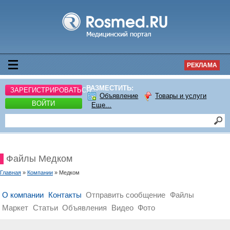
РЕКЛАМА
РАЗМЕСТИТЬ:
ЗАРЕГИСТРИРОВАТЬСЯ
Объявление
Товары и услуги
ВОЙТИ
Еще...
Файлы Медком
Главная
»
Компании
» Медком
О компании
Контакты
Отправить сообщение
Файлы
Маркет
Статьи
Объявления
Видео
Фото