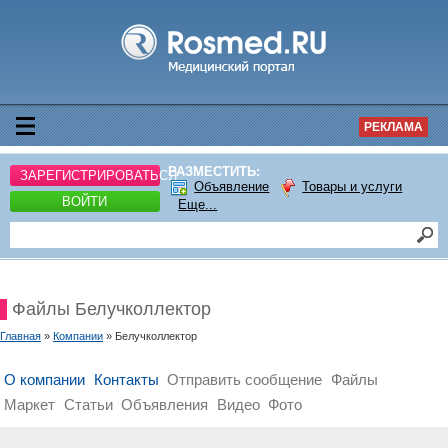
РЕКЛАМА
РАЗМЕСТИТЬ:
ЗАРЕГИСТРИРОВАТЬСЯ
Объявление
Товары и услуги
ВОЙТИ
Еще...
Файлы Белучколлектор
Главная
»
Компании
» Белучколлектор
О компании
Контакты
Отправить сообщение
Файлы
Маркет
Статьи
Объявления
Видео
Фото