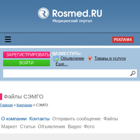
РЕКЛАМА
РАЗМЕСТИТЬ:
ЗАРЕГИСТРИРОВАТЬСЯ
Объявление
Товары и услуги
ВОЙТИ
Еще...
Файлы СЭМГО
Главная
»
Компании
» СЭМГО
О компании
Контакты
Отправить сообщение
Файлы
Маркет
Статьи
Объявления
Видео
Фото