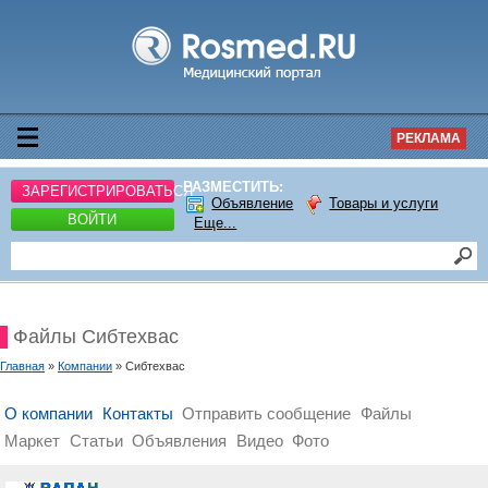
РЕКЛАМА
РАЗМЕСТИТЬ:
ЗАРЕГИСТРИРОВАТЬСЯ
Объявление
Товары и услуги
ВОЙТИ
Еще...
Файлы Сибтехвас
Главная
»
Компании
» Сибтехвас
О компании
Контакты
Отправить сообщение
Файлы
Маркет
Статьи
Объявления
Видео
Фото