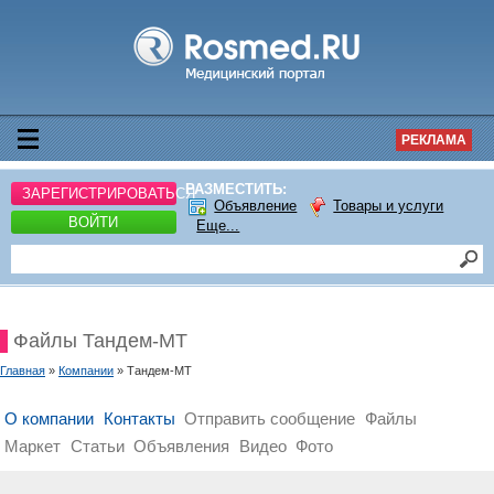
РЕКЛАМА
РАЗМЕСТИТЬ:
ЗАРЕГИСТРИРОВАТЬСЯ
Объявление
Товары и услуги
ВОЙТИ
Еще...
Файлы Тандем-МТ
Главная
»
Компании
» Тандем-МТ
О компании
Контакты
Отправить сообщение
Файлы
Маркет
Статьи
Объявления
Видео
Фото