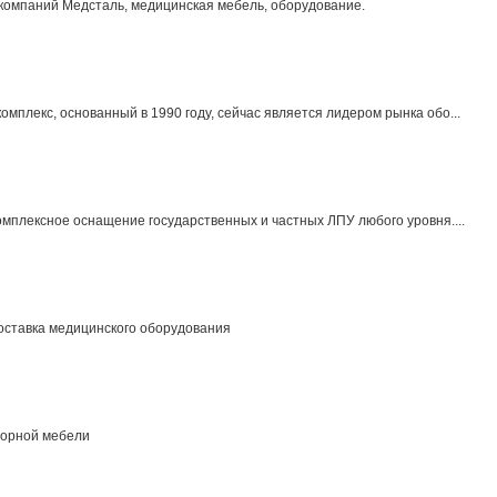
омпаний Медсталь, медицинская мебель, оборудование.
мплекс, основанный в 1990 году, сейчас является лидером рынка обо...
омплексное оснащение государственных и частных ЛПУ любого уровня....
оставка медицинского оборудования
торной мебели