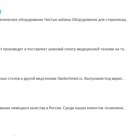
p
гическое оборудование Чистые кабины Оборудование для стерилизац...
 производит и поставляет широкий спектр медицинской техники на те...
ых столов и другой медтехники Startechmed.ru. Выпускаем под марко...
ние немецкого качества в России. Среди наших клиентов: поликлини...