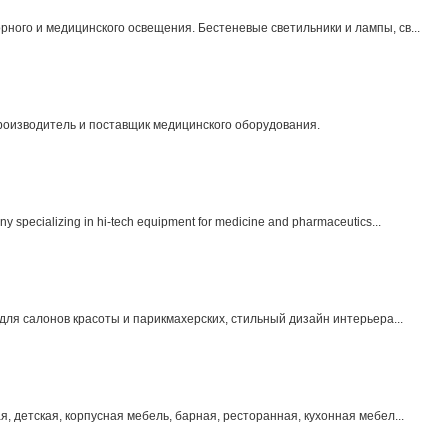
ного и медицинского освещения. Бестеневые светильники и лампы, св...
оизводитель и поставщик медицинского оборудования.
pecializing in hi-tech equipment for medicine and pharmaceutics...
 для салонов красоты и парикмахерских, стильный дизайн интерьера...
, детская, корпусная мебель, барная, ресторанная, кухонная мебел...