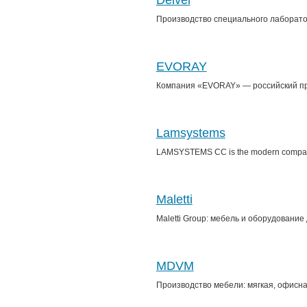
Delvel
Производство специального лаборатор
EVORAY
Компания «EVORAY» — российский пр
Lamsystems
LAMSYSTEMS CC is the modern company s
Maletti
Maletti Group: мебель и оборудование
MDVM
Производство мебели: мягкая, офисная