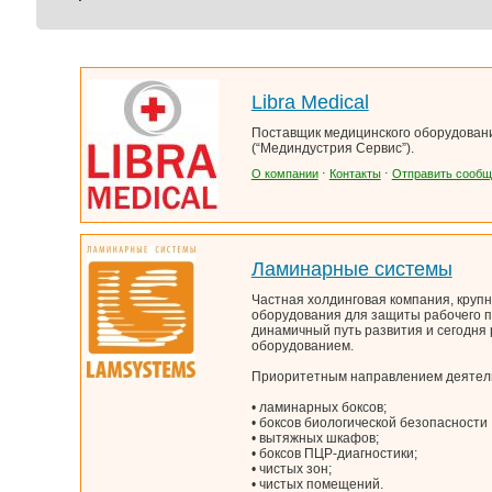
Libra Medical
Поставщик медицинского оборудован
(“Мединдустрия Сервис”).
О компании
⋅
Контакты
⋅
Отправить сообщ
Ламинарные системы
Частная холдинговая компания, круп
оборудования для защиты рабочего п
динамичный путь развития и сегодня
оборудованием.
Приоритетным направлением деятель
• ламинарных боксов;
• боксов биологической безопасности I , 
• вытяжных шкафов;
• боксов ПЦР-диагностики;
• чистых зон;
• чистых помещений.