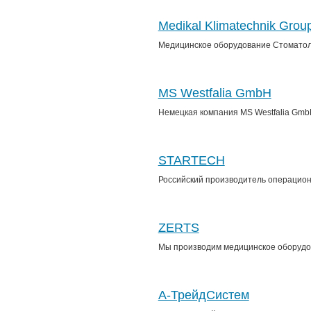
Medikal Klimatechnik Grou
Медицинское оборудование Стоматоло
MS Westfalia GmbH
Немецкая компания MS Westfalia GmbH
STARTECH
Российский производитель операционн
ZERTS
Мы производим медицинское оборудова
А-ТрейдСистем