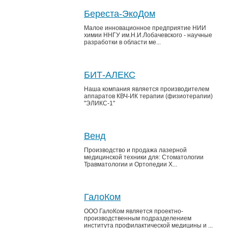
Береста-ЭкоДом
Малое инновационное предприятие НИИ
химии ННГУ им.Н.И.Лобачевского - научные
разработки в области ме...
БИТ-АЛЕКС
Наша компания является производителем
аппаратов КВЧ-ИК терапии (физиотерапии)
"ЭЛИКС-1"
Венд
Производство и продажа лазерной
медицинской техники для: Стоматологии
Травматологии и Ортопедии Х...
ГалоКом
ООО ГалоКом является проектно-
производственным подразделением
института профилактической медицины и ...