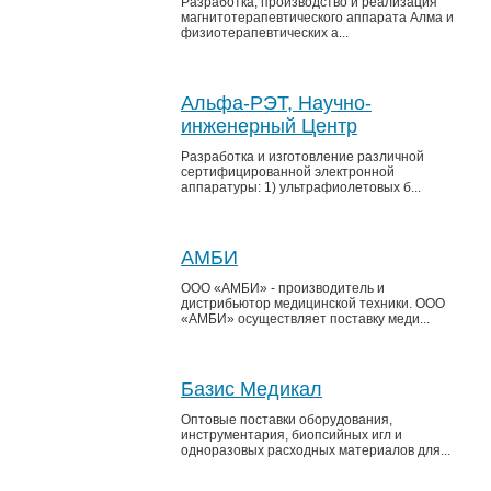
Разработка, производство и реализация
магнитотерапевтического аппарата Алма и
физиотерапевтических а...
Альфа-РЭТ, Научно-
инженерный Центр
Разработка и изготовление различной
сертифицированной электронной
аппаратуры: 1) ультрафиолетовых б...
АМБИ
ООО «АМБИ» - производитель и
дистрибьютор медицинской техники. ООО
«АМБИ» осуществляет поставку меди...
Базис Медикал
Оптовые поставки оборудования,
инструментария, биопсийных игл и
одноразовых расходных материалов для...