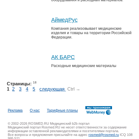
оборудования и расходных материалов.
АймедРус
Компания реализовывает медицинские
изделия и товары на территории Российской
Федерации.
АК БАРС
Расходные медицинские материалы
18
Страницы:
1
2
3
4
5
следующая
Ctrl →
Реклама
О нас
Тарифные планы
© 2002-2026 ROSMED.RU Медицинский b2b портал
Медицинский портал Rosmed.RU не несет ответственности за содержание
информации оставленной рекламодателями и посетителями портала.
Все вопросы и предложения присылайте на адрес
rosmed@rosmed.ru
ICQ 108
995 521