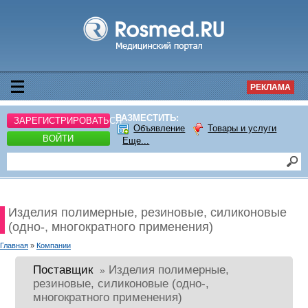
РЕКЛАМА
РАЗМЕСТИТЬ:
ЗАРЕГИСТРИРОВАТЬСЯ
Объявление
Товары и услуги
ВОЙТИ
Еще...
Изделия полимерные, резиновые, силиконовые
(одно-, многократного применения)
Главная
»
Компании
Поставщик
Изделия полимерные,
»
резиновые, силиконовые (одно-,
многократного применения)