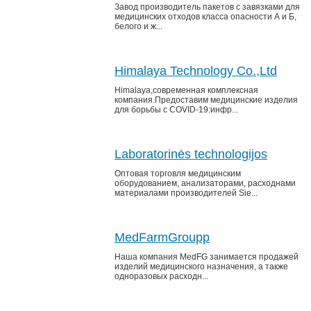
Завод производитель пакетов с завязками для
медицинских отходов класса опасности А и Б,
белого и ж...
Himalaya Technology Co.,Ltd
Himalaya,современная комплексная
компания.Предоставим медицинские изделия
для борьбы с COVID-19:инфр...
Laboratorinės technologijos
Оптовая торговля медицинским
оборудованием, анализаторами, расходнами
материалами производителей Sie...
MedFarmGroupp
Наша компания MedFG занимается продажей
изделий медицинского назначения, а также
одноразовых расходн...