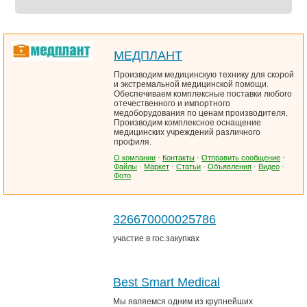
МЕДПЛАНТ
Производим медицинскую технику для скорой
и экстремальной медицинской помощи.
Обеспечиваем комплексные поставки любого
отечественного и импортного
медоборудования по ценам производителя.
Производим комплексное оснащение
медицинских учреждений различного
профиля.
О компании
⋅
Контакты
⋅
Отправить сообщение
⋅
Файлы
⋅
Маркет
⋅
Статьи
⋅
Объявления
⋅
Видео
⋅
Фото
326670000025786
участие в гос.закупках
Best Smart Medical
Мы являемся одним из крупнейших