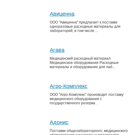
Авиценна
ООО "Авиценна" предлагает к поставке
одноразовые расходные материалы для
лабораторий, в том числе ...
Агава
Медицинский расходный материал
Медицинское оборудование Расходные
материалы и оборудование для лаб...
Агро-Комплекс
ООО "Агро-Комплекс" производит поставку
медицинского оборудования с
государственного резерва .
Адонис
Поставки общелабораторного, медицинского