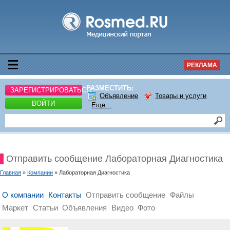
РЕКЛАМА
РАЗМЕСТИТЬ:
ЗАРЕГИСТРИРОВАТЬСЯ
Объявление
Товары и услуги
ВОЙТИ
Еще...
Отправить сообщение Лабораторная Диагностика
Главная
»
Компании
» Лабораторная Диагностика
О компании
Контакты
Отправить сообщение
Файлы
Маркет
Статьи
Объявления
Видео
Фото