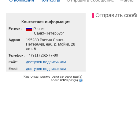
Отправить соо
Контактная информация
Регион:
Россия
Санкт-Петербург
Адрес:
195280 Россия Санкт-
Петербург, наб. р. Мойки, 28
лит. Б
+7 (911) 262-77-80
Телефон:
доступен подписчикам
Cайт:
доступен подписчикам
Email:
Карточка просмотрена сегодня
раз(a)
всего
6329
раз(a)