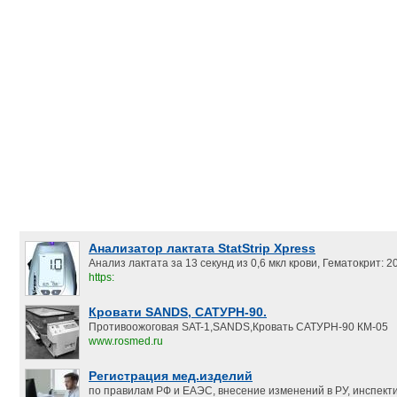
Анализатор лактата StatStrip Xpress
Анализ лактата за 13 секунд из 0,6 мкл крови, Гематокрит:
https:
Кровати SANDS, САТУРН-90.
Противоожоговая SAT-1,SANDS,Кровать САТУРН-90 КМ-05
www.rosmed.ru
Регистрация мед.изделий
по правилам РФ и ЕАЭС, внесение изменений в РУ, инспект