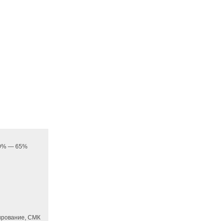
 20% — 65%
ирование, СМК