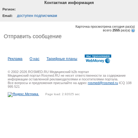
Контактная информация
Регион:
доступен подписчикам
Email:
Карточка просмотрена сегодня
раз(a)
всего
2555
раз(a)
Отправить сообщение
Реклама
О нас
Тарифные планы
© 2002-2026 ROSMED.RU Медицинский b2b портал
Медицинский портал Rosmed.RU не несет ответственности за содержание
информации оставленной рекламодателями и посетителями портала.
Все вопросы и предложения присылайте на адрес
rosmed@rosmed.ru
ICQ 108
995 521
Page load: 2.92025 sec