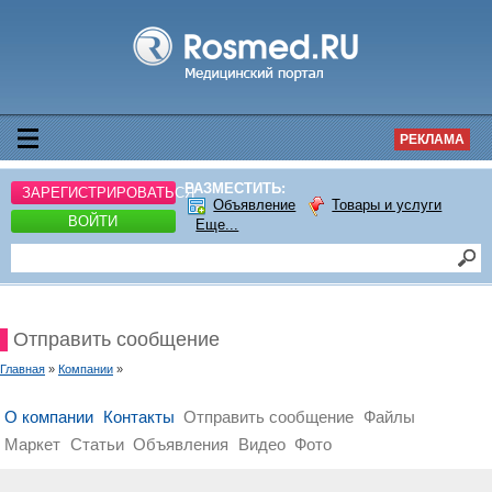
РЕКЛАМА
РАЗМЕСТИТЬ:
ЗАРЕГИСТРИРОВАТЬСЯ
Объявление
Товары и услуги
ВОЙТИ
Еще...
Отправить сообщение
Главная
»
Компании
»
О компании
Контакты
Отправить сообщение
Файлы
Маркет
Статьи
Объявления
Видео
Фото