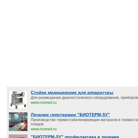
Стойки медицинские для аппаратуры
Для размещения диагностического оборудования, приборов,
www.rosmed.ru
Лечение гипотермии "БИОТЕРМ-5У"
Производство термостабилизирующих матрасов и термост
пледов
www.rosmed.ru
"БИОТЕРМ-5У" профилактика и лечение