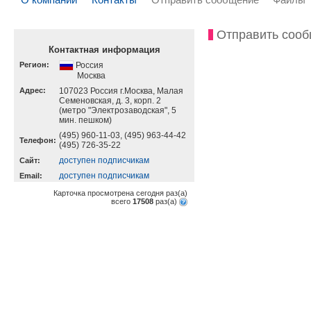
Отправить соо
Контактная информация
Регион:
Россия
Москва
Адрес:
107023 Россия г.Москва, Малая
Семеновская, д. 3, корп. 2
(метро "Электрозаводская", 5
мин. пешком)
(495) 960-11-03, (495) 963-44-42
Телефон:
(495) 726-35-22
доступен подписчикам
Cайт:
доступен подписчикам
Email:
Карточка просмотрена сегодня
раз(a)
всего
17508
раз(a)