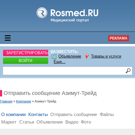
РЕКЛАМА
РАЗМЕСТИТЬ:
ЗАРЕГИСТРИРОВАТЬСЯ
Объявление
Товары и услуги
ВОЙТИ
Еще...
Отправить сообщение Азимут-Трейд
Главная
»
Компании
» Азимут-Трейд
О компании
Контакты
Отправить сообщение
Файлы
Маркет
Статьи
Объявления
Видео
Фото