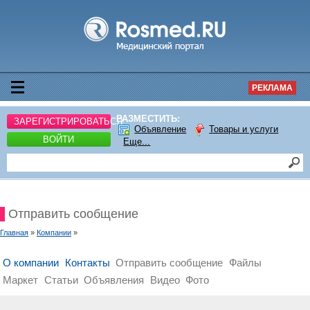
РЕКЛАМА
РАЗМЕСТИТЬ:
ЗАРЕГИСТРИРОВАТЬСЯ
Объявление
Товары и услуги
ВОЙТИ
Еще...
Отправить сообщение
Главная
»
Компании
»
О компании
Контакты
Отправить сообщение
Файлы
Маркет
Статьи
Объявления
Видео
Фото