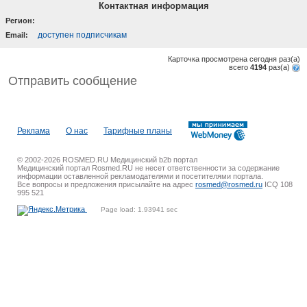
Контактная информация
Регион:
доступен подписчикам
Email:
Карточка просмотрена сегодня
раз(a)
всего
4194
раз(a)
Отправить сообщение
Реклама
О нас
Тарифные планы
© 2002-2026 ROSMED.RU Медицинский b2b портал
Медицинский портал Rosmed.RU не несет ответственности за содержание
информации оставленной рекламодателями и посетителями портала.
Все вопросы и предложения присылайте на адрес
rosmed@rosmed.ru
ICQ 108
995 521
Page load: 1.93941 sec