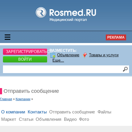
РЕКЛАМА
РАЗМЕСТИТЬ:
ЗАРЕГИСТРИРОВАТЬСЯ
Объявление
Товары и услуги
ВОЙТИ
Еще...
Отправить сообщение
Главная
»
Компании
»
О компании
Контакты
Отправить сообщение
Файлы
Маркет
Статьи
Объявления
Видео
Фото