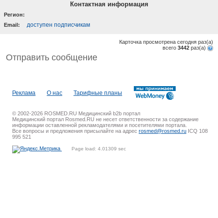
Контактная информация
Регион:
доступен подписчикам
Email:
Карточка просмотрена сегодня
раз(a)
всего
3442
раз(a)
Отправить сообщение
Реклама
О нас
Тарифные планы
© 2002-2026 ROSMED.RU Медицинский b2b портал
Медицинский портал Rosmed.RU не несет ответственности за содержание
информации оставленной рекламодателями и посетителями портала.
Все вопросы и предложения присылайте на адрес
rosmed@rosmed.ru
ICQ 108
995 521
Page load: 4.01309 sec