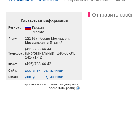
Отправить соо
Контактная информация
Регион:
Россия
Москва
Адрес:
121467 Россия Москва, ул.
Молдавская, д.5, стр.2
(495) 788-44-44
(многоканальный), 140-03-84,
Телефон:
141-71-42
(495) 788-44-42
Факс:
доступен подписчикам
Cайт:
доступен подписчикам
Email:
Карточка просмотрена сегодня
раз(a)
всего
4315
раз(a)