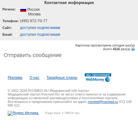
Контактная информация
Регион:
Россия
Москва
(495) 972-70-77
Телефон:
доступен подписчикам
Cайт:
доступен подписчикам
Email:
Карточка просмотрена сегодня
раз(a)
всего
4116
раз(a)
Отправить сообщение
Реклама
О нас
Тарифные планы
© 2002-2026 ROSMED.RU Медицинский b2b портал
Медицинский портал Rosmed.RU не несет ответственности за содержание
информации оставленной рекламодателями и посетителями портала.
Все вопросы и предложения присылайте на адрес
rosmed@rosmed.ru
ICQ 108
995 521
Page load: 1.58016 sec