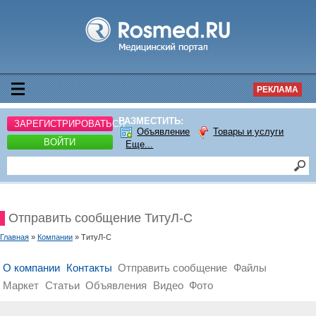
РЕКЛАМА
РАЗМЕСТИТЬ:
ЗАРЕГИСТРИРОВАТЬСЯ
Объявление
Товары и услуги
ВОЙТИ
Еще...
Отправить сообщение ТитуЛ-С
Главная
»
Компании
» ТитуЛ-С
О компании
Контакты
Отправить сообщение
Файлы
Маркет
Статьи
Объявления
Видео
Фото