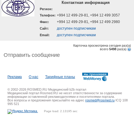
Контактная информация
Регион:
+994 12 499-29-81, +994 12 499 3057
Телефон:
+994 12 499-29-81, +994 12 499 2980
Факс:
доступен подписчикам
Cайт:
доступен подписчикам
Email:
Карточка просмотрена сегодня
раз(a)
всего
5498
раз(a)
Отправить сообщение
Реклама
О нас
Тарифные планы
© 2002-2026 ROSMED.RU Медицинский b2b портал
Медицинский портал Rosmed.RU не несет ответственности за содержание
информации оставленной рекламодателями и посетителями портала.
Все вопросы и предложения присылайте на адрес
rosmed@rosmed.ru
ICQ 108
995 521
Page load: 2.13195 sec