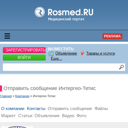
РЕКЛАМА
РАЗМЕСТИТЬ:
ЗАРЕГИСТРИРОВАТЬСЯ
Объявление
Товары и услуги
ВОЙТИ
Еще...
Отправить сообщение Интергео-Тетис
Главная
»
Компании
» Интергео-Тетис
О компании
Контакты
Отправить сообщение
Файлы
Маркет
Статьи
Объявления
Видео
Фото