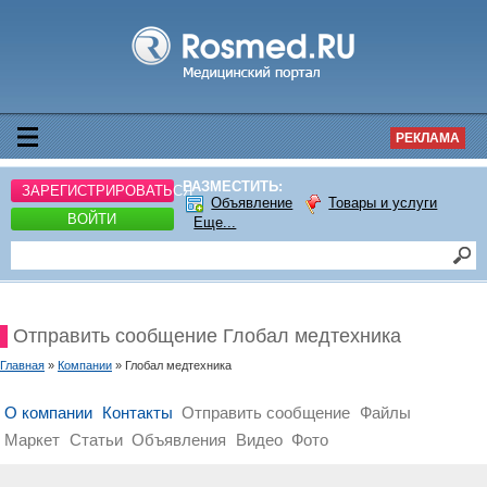
РЕКЛАМА
РАЗМЕСТИТЬ:
ЗАРЕГИСТРИРОВАТЬСЯ
Объявление
Товары и услуги
ВОЙТИ
Еще...
Отправить сообщение Глобал медтехника
Главная
»
Компании
» Глобал медтехника
О компании
Контакты
Отправить сообщение
Файлы
Маркет
Статьи
Объявления
Видео
Фото