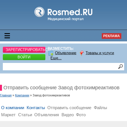
РЕКЛАМА
РАЗМЕСТИТЬ:
ЗАРЕГИСТРИРОВАТЬСЯ
Объявление
Товары и услуги
ВОЙТИ
Еще...
Отправить сообщение Завод фотохимреактивов
Главная
»
Компании
» Завод фотохимреактивов
О компании
Контакты
Отправить сообщение
Файлы
Маркет
Статьи
Объявления
Видео
Фото