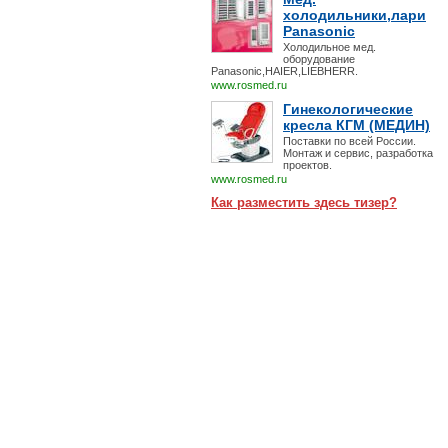
холодильники,лари
Panasonic
Холодильное мед.
оборудование
Panasonic,HAIER,LIEBHERR.
www.rosmed.ru
Гинекологические
кресла КГМ (МЕДИН)
Поставки по всей России.
Монтаж и сервис, разработка
проектов.
www.rosmed.ru
Как разместить здесь тизер?