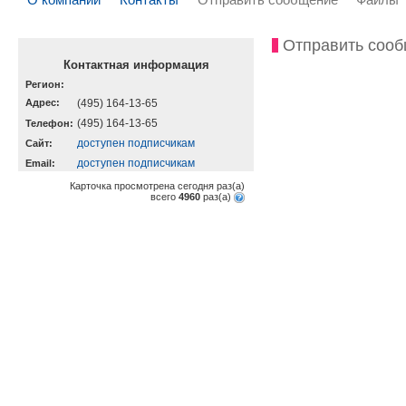
Отправить соо
Контактная информация
Регион:
Адрес:
(495) 164-13-65
(495) 164-13-65
Телефон:
доступен подписчикам
Cайт:
доступен подписчикам
Email:
Карточка просмотрена сегодня
раз(a)
всего
4960
раз(a)