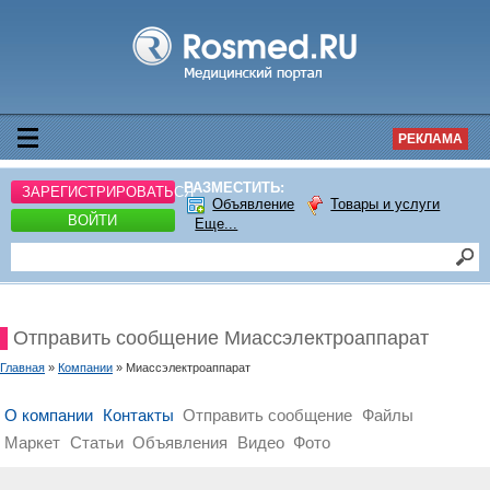
РЕКЛАМА
РАЗМЕСТИТЬ:
ЗАРЕГИСТРИРОВАТЬСЯ
Объявление
Товары и услуги
ВОЙТИ
Еще...
Отправить сообщение Миассэлектроаппарат
Главная
»
Компании
» Миассэлектроаппарат
О компании
Контакты
Отправить сообщение
Файлы
Маркет
Статьи
Объявления
Видео
Фото