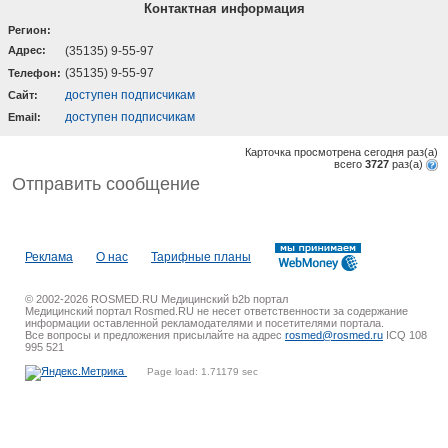
Контактная информация
Регион:
Адрес:
(35135) 9-55-97
(35135) 9-55-97
Телефон:
доступен подписчикам
Cайт:
доступен подписчикам
Email:
Карточка просмотрена сегодня
раз(a)
всего
3727
раз(a)
Отправить сообщение
Реклама
О нас
Тарифные планы
© 2002-2026 ROSMED.RU Медицинский b2b портал
Медицинский портал Rosmed.RU не несет ответственности за содержание
информации оставленной рекламодателями и посетителями портала.
Все вопросы и предложения присылайте на адрес
rosmed@rosmed.ru
ICQ 108
995 521
Page load: 1.71179 sec