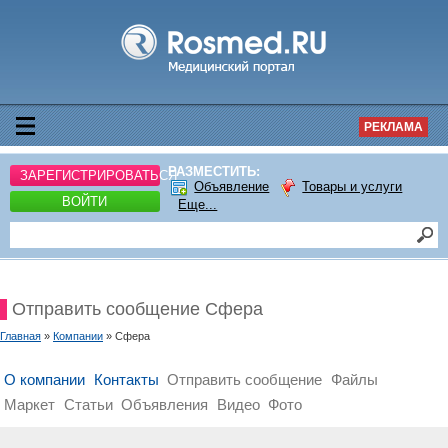
РЕКЛАМА
РАЗМЕСТИТЬ:
ЗАРЕГИСТРИРОВАТЬСЯ
Объявление
Товары и услуги
ВОЙТИ
Еще...
Отправить сообщение Сфера
Главная
»
Компании
» Сфера
О компании
Контакты
Отправить сообщение
Файлы
Маркет
Статьи
Объявления
Видео
Фото