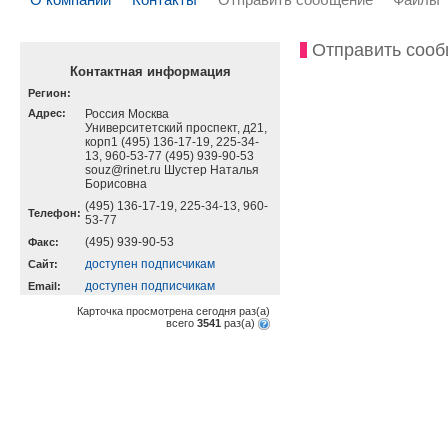
Отправить соо
Контактная информация
Регион:
Адрес:
Россия Москва
Университетский проспект, д21,
корп1 (495) 136-17-19, 225-34-
13, 960-53-77 (495) 939-90-53
souz@rinet.ru Шустер Наталья
Борисовна
(495) 136-17-19, 225-34-13, 960-
Телефон:
53-77
(495) 939-90-53
Факс:
доступен подписчикам
Cайт:
доступен подписчикам
Email:
Карточка просмотрена сегодня
раз(a)
всего
3541
раз(a)