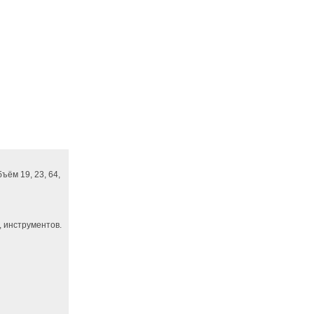
ём 19, 23, 64,
 инструментов.