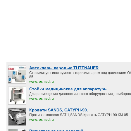
Автоклавы паровые TUTTNAUER
Стерилизует инструменты горячим паром под давлением.Объ
85.
www.rosmed.ru
Стойки медицинские для аппаратуры
Для размещения диагностического оборудования, приборов,
www.rosmed.ru
Кровати SANDS, САТУРН-90.
Противоожоговая SAT-1,SANDS,Кровать САТУРН-90 КМ-05
www.rosmed.ru