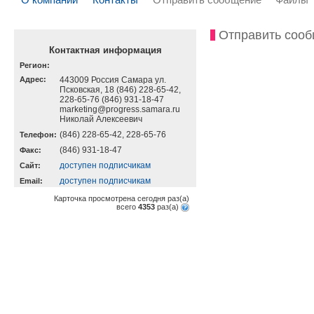
Отправить соо
Контактная информация
Регион:
Адрес:
443009 Россия Самара ул.
Псковская, 18 (846) 228-65-42,
228-65-76 (846) 931-18-47
marketing@progress.samara.ru
Николай Алексеевич
(846) 228-65-42, 228-65-76
Телефон:
(846) 931-18-47
Факс:
доступен подписчикам
Cайт:
доступен подписчикам
Email:
Карточка просмотрена сегодня
раз(a)
всего
4353
раз(a)